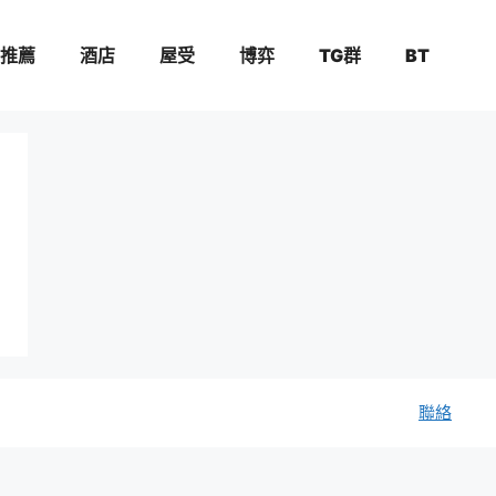
推薦
酒店
屋受
博弈
TG群
BT
聯絡