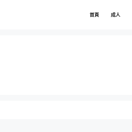
首頁
成人
。