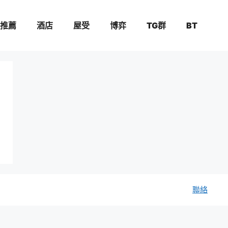
推薦
酒店
屋受
博弈
TG群
BT
聯絡