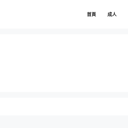
首頁
成人
。